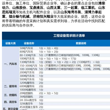
设单位、施工单位、国际贸易企业等。确认参会的重点企业包括
潍柴
动力、山推股份、宝鼎液压、山西太重、三一起重、临工重机、山东
思拓瑞克
等知名主机与配件企业，以及
山东海湾吊装、淄博力泰起
重、烟台畅匀机械、济南恒兴顺业
等大批采购企业。据悉，这些企业
将带着明确的年度采购计划和真实需求到场，力求在活动中找到匹配
的供应商与合作伙伴。