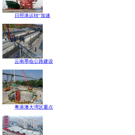
日照港运转“加速
云南墨临公路建设
粤港澳大湾区重点