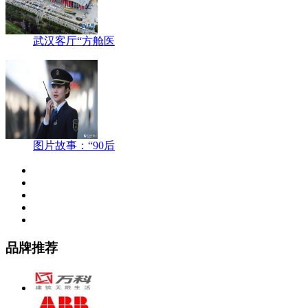
武汉客厅“方舱医
图片故事：“90后
品牌推荐