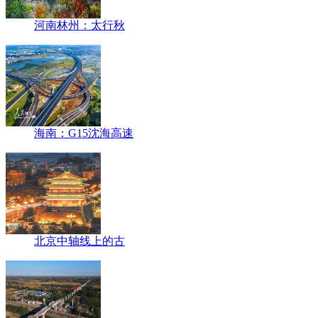
河南林州：太行秋
海南：G15沈海高速
北京中轴线上的古