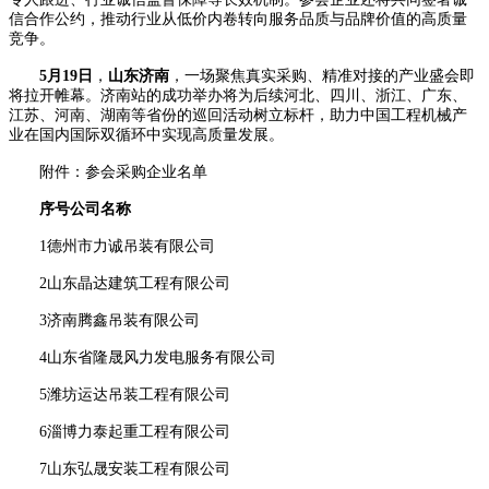
信合作公约，推动行业从低价内卷转向服务品质与品牌价值的高质量
竞争。
5月19日
，
山东济南
，一场聚焦真实采购、精准对接的产业盛会即
将拉开帷幕。济南站的成功举办将为后续河北、四川、浙江、广东、
江苏、河南、湖南等省份的巡回活动树立标杆，助力中国工程机械产
业在国内国际双循环中实现高质量发展。
附件：参会采购企业名单
序号
公司名称
1德州市力诚吊装有限公司
2山东晶达建筑工程有限公司
3济南腾鑫吊装有限公司
4山东省隆晟风力发电服务有限公司
5潍坊运达吊装工程有限公司
6淄博力泰起重工程有限公司
7山东弘晟安装工程有限公司