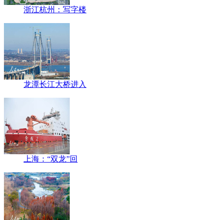
浙江杭州：写字楼
龙潭长江大桥进入
上海：“双龙”回