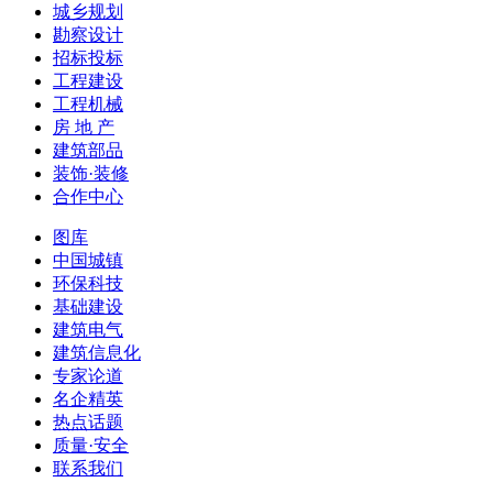
城乡规划
勘察设计
招标投标
工程建设
工程机械
房 地 产
建筑部品
装饰·装修
合作中心
图库
中国城镇
环保科技
基础建设
建筑电气
建筑信息化
专家论道
名企精英
热点话题
质量·安全
联系我们