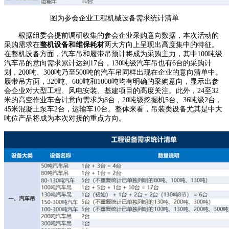
图为参会企业工程机械设备需求统计清单
根据组委会提前调研收集的参会企业采购意向数据，本次活动的
采购需求在
整机设备和维保耗材
两大方向上呈现出高度集中的特征。
在整机设备方面，汽车吊和履带吊预计将成为采购主力，其中100吨级
汽车吊的意向需求累计达到17台，130吨级汽车吊也有6台的采购计
划，200吨、300吨乃至500吨的汽车吊同样出现在企业的意向清单中。
履带吊方面，320吨、600吨和1000吨均有明确的采购意向，显示出参
会企业对大型工程、风电安装、基建项目的高度关注。此外，24至32
米的高空作业车合计意向需求为8台，20吨级挖掘机5台、36吨级2台，
45米混凝土泵车2台，运输车10台。整体来看，吊装类设备尤其是中大
吨位产品将成为本次对接的重点方向。