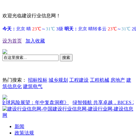
欢迎光临建设行业信息网！
设为首页
加入收藏
搜索
热门搜索：
招标投标
城乡规划
工程建设
工程机械
房地产
建
筑信息化
建筑电气
险展望：年中复盘洞察》
绿智领航 共享卓越，BICES 2027新闻
新闻
政策法规