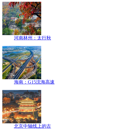
河南林州：太行秋
海南：G15沈海高速
北京中轴线上的古