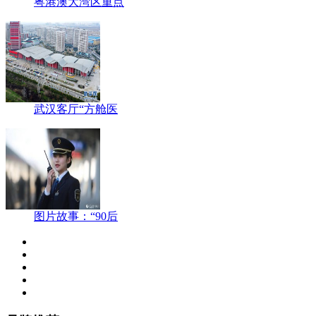
粤港澳大湾区重点
武汉客厅“方舱医
图片故事：“90后