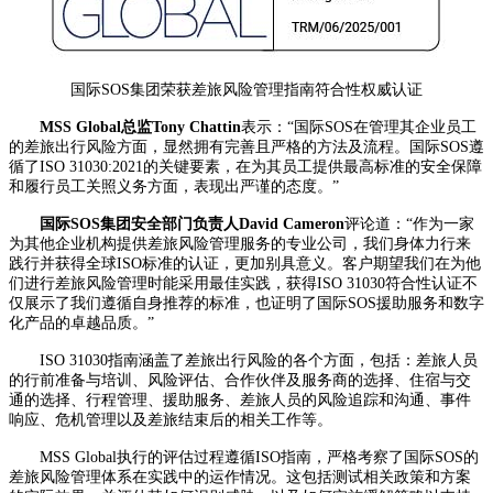
国际SOS集团荣获差旅风险管理指南符合性权威认证
MSS Global总监Tony Chattin
表示：“国际SOS在管理其企业员工
的差旅出行风险方面，显然拥有完善且严格的方法及流程。国际SOS遵
循了ISO 31030:2021的关键要素，在为其员工提供最高标准的安全保障
和履行员工关照义务方面，表现出严谨的态度。”
国际SOS集团安全部门负责人David Cameron
评论道：“作为一家
为其他企业机构提供差旅风险管理服务的专业公司，我们身体力行来
践行并获得全球ISO标准的认证，更加别具意义。客户期望我们在为他
们进行差旅风险管理时能采用最佳实践，获得ISO 31030符合性认证不
仅展示了我们遵循自身推荐的标准，也证明了国际SOS援助服务和数字
化产品的卓越品质。”
ISO 31030指南涵盖了差旅出行风险的各个方面，包括：差旅人员
的行前准备与培训、风险评估、合作伙伴及服务商的选择、住宿与交
通的选择、行程管理、援助服务、差旅人员的风险追踪和沟通、事件
响应、危机管理以及差旅结束后的相关工作等。
MSS Global执行的评估过程遵循ISO指南，严格考察了国际SOS的
差旅风险管理体系在实践中的运作情况。这包括测试相关政策和方案