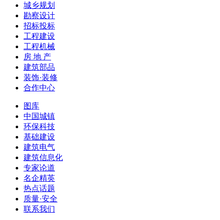
城乡规划
勘察设计
招标投标
工程建设
工程机械
房 地 产
建筑部品
装饰·装修
合作中心
图库
中国城镇
环保科技
基础建设
建筑电气
建筑信息化
专家论道
名企精英
热点话题
质量·安全
联系我们