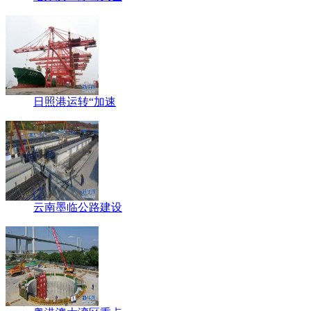
日照港运转“加速
云南墨临公路建设