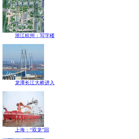
浙江杭州：写字楼
龙潭长江大桥进入
上海：“双龙”回