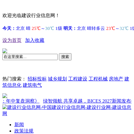
欢迎光临建设行业信息网！
设为首页
加入收藏
搜索
热门搜索：
招标投标
城乡规划
工程建设
工程机械
房地产
建
筑信息化
建筑电气
中复盘洞察》
绿智领航 共享卓越，BICES 2027新闻发布会在京
新闻
政策法规