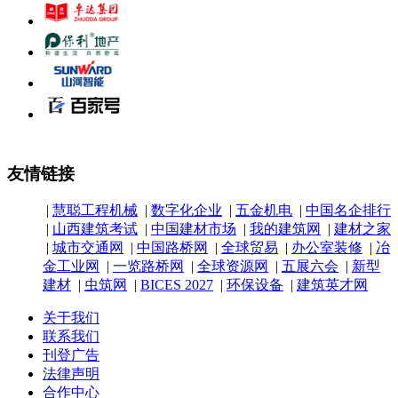
友情链接
|
慧聪工程机械
|
数字化企业
|
五金机电
|
中国名企排行
|
山西建筑考试
|
中国建材市场
|
我的建筑网
|
建材之家
|
城市交通网
|
中国路桥网
|
全球贸易
|
办公室装修
|
冶
金工业网
|
一览路桥网
|
全球资源网
|
五展六会
|
新型
建材
|
虫筑网
|
BICES 2027
|
环保设备
|
建筑英才网
关于我们
联系我们
刊登广告
法律声明
合作中心