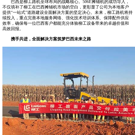
巴西是柳工路机全球布局的战略核心。506E摊铺机的成功导入，
不仅填补了柳工在巴西摊铺机市场的空白，更彰显了公司为本地客户
提供“一站式”道路建设全面解决方案的坚定决心。未来，柳工路机将持
续投入，重点完善本地服务网络、强化技术培训体系、保障配件供应
效率，确保每一位巴西客户都能充分体验柳工设备带来的卓越价值和
高效回报。
携手共进，全面解决方案筑梦巴西未来之路