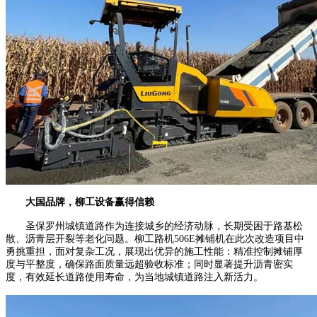
大国品牌，柳工设备赢得信赖
圣保罗州城镇道路作为连接城乡的经济动脉，长期受困于路基松
散、沥青层开裂等老化问题。柳工路机506E摊铺机在此次改造项目中
勇挑重担，面对复杂工况，展现出优异的施工性能：精准控制摊铺厚
度与平整度，确保路面质量远超验收标准；同时显著提升沥青密实
度，有效延长道路使用寿命，为当地城镇道路注入新活力。