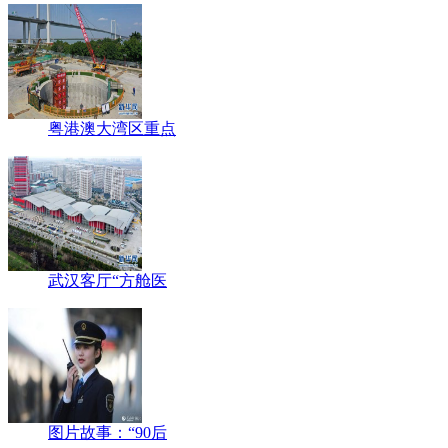
粤港澳大湾区重点
武汉客厅“方舱医
图片故事：“90后