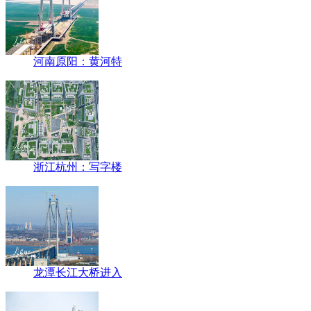
河南原阳：黄河特
浙江杭州：写字楼
龙潭长江大桥进入