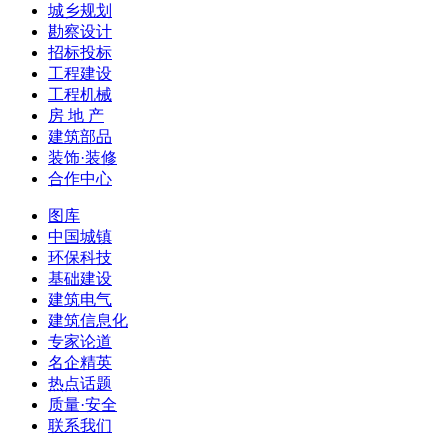
城乡规划
勘察设计
招标投标
工程建设
工程机械
房 地 产
建筑部品
装饰·装修
合作中心
图库
中国城镇
环保科技
基础建设
建筑电气
建筑信息化
专家论道
名企精英
热点话题
质量·安全
联系我们