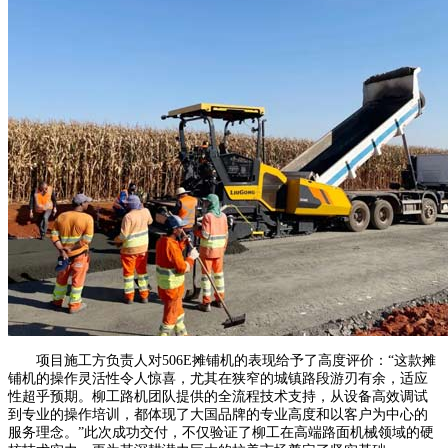
项目施工方负责人对506E摊铺机的表现给予了高度评价：“这款摊
铺机的操作灵活性令人惊喜，尤其在狭窄的城镇路段游刃有余，适应
性超乎预期。柳工路机团队提供的全流程技术支持，从设备高效调试
到专业的操作培训，都体现了大国品牌的专业高度和以客户为中心的
服务理念。”此次成功交付，不仅验证了柳工在高端路面机械领域的硬